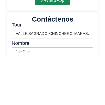
WhatsApp
Contáctenos
Tour
Nombre
Email
Prefijo
Whatsapp