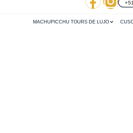
+51
MACHUPICCHU TOURS DE LUJO
CUSC