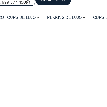
Contáctanos
 999 377 450
O TOURS DE LUJO
TREKKING DE LUJO
TOURS 