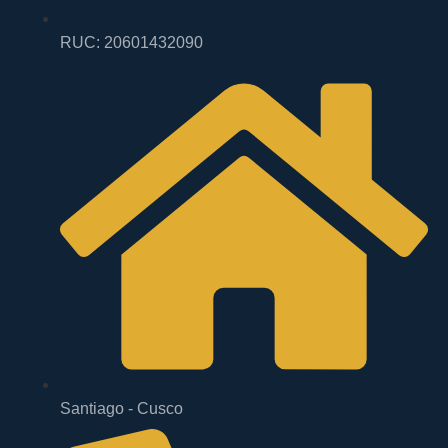
RUC: 20601432090
Santiago - Cusco