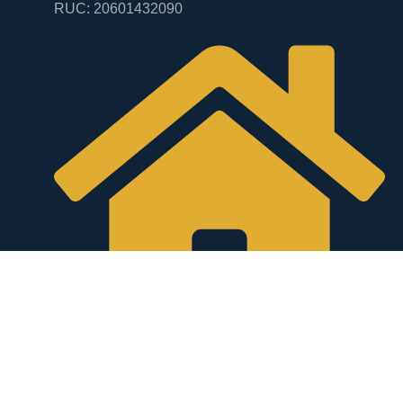
RUC: 20601432090
Santiago - Cusco